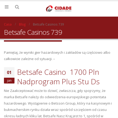
Casa
Blog
Betsafe Casinos 739
Betsafe Casinos 739
Pamiętaj, że wyniki gier hazardowych i zakładów są częściowo albo
całkowicie zależne od sytuacji. –
Betsafe Casino ️ 1700 Pln
01
Nadprogram Plus Stu Ds
jan
Nie Zaakceptować może to dziwić, zwłaszcza, gdy spojrzymy, że
marka Betsafe należy do odwiedzenia europejskiego potentata
hazardowego. Wystąpienie o Betsson Group, który na kasynowym i
bukmacherskim rynku działa wraz spośród szczęściem od czasu
okresu ładnych kliku lat. Betsafe Nasz Kraj jest to 1, spośród w