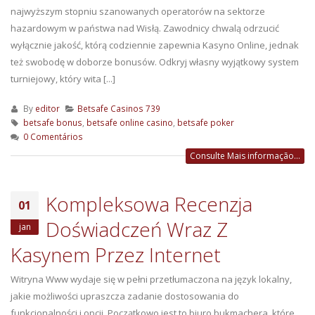
najwyższym stopniu szanowanych operatorów na sektorze
hazardowym w państwa nad Wisłą. Zawodnicy chwalą odrzucić
wyłącznie jakość, którą codziennie zapewnia Kasyno Online, jednak
też swobodę w doborze bonusów. Odkryj własny wyjątkowy system
turniejowy, który wita [...]
By
editor
Betsafe Casinos 739
betsafe bonus
,
betsafe online casino
,
betsafe poker
0 Comentários
Consulte Mais informação...
Kompleksowa Recenzja
01
Doświadczeń Wraz Z
jan
Kasynem Przez Internet
Witryna Www wydaje się w pełni przetłumaczona na język lokalny,
jakie możliwości upraszcza zadanie dostosowania do
funkcjonalności i opcji. Początkowo jest to biuro bukmachera, które