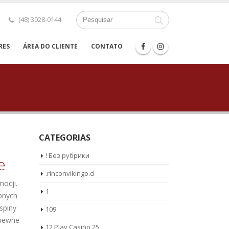
(48) 3028-0144
RES
ÁREA DO CLIENTE
CONTATO
CATEGORIAS
! Без рубрики
e
.rinconvikingo.cl
mocji.
1
pnych
spiny
109
 pewne
12 Play Casino 25