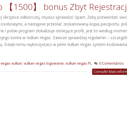
o 【1500】 ️bonus Zbyt Rejestrac
ej skrzynce odbiorczej, musisz sprawdzić Spam. Żeby potwierdzić swo
 osobowymi, a następnie przesłać zeskanowaną kopię paszportu. Jeśl
i polski program zlokalizuje istniejące profil, jest to według momen
jego konta w Vulkan Vegas. Zawsze sprawdzaj regulamin – szczegól
ą. Dzięki temu wykorzystasz w pełni Vulkan Vegas system kodowania
vegas vulkan
,
vulkan vegas logowanie
,
vulkan vegas PL
0 Comentários
Consulte Mais inform