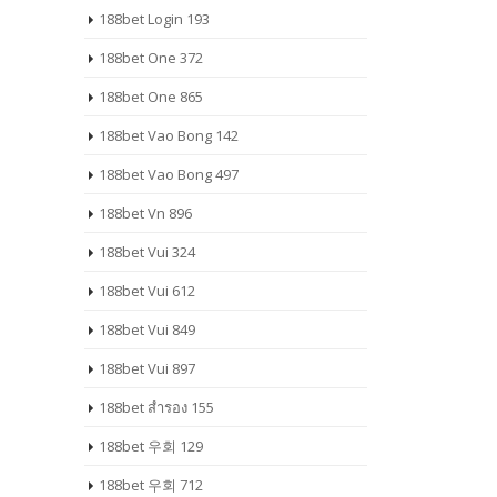
188bet Login 193
188bet One 372
188bet One 865
188bet Vao Bong 142
188bet Vao Bong 497
188bet Vn 896
188bet Vui 324
188bet Vui 612
188bet Vui 849
188bet Vui 897
188bet สํารอง 155
188bet 우회 129
188bet 우회 712