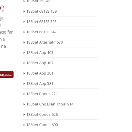
188bet 250 48
ję
188bet 68183 159
ją
188bet 68183 325
i
cie fan
188bet 68183 342
nie
188bet Alternatif 630
 na
188bet App 103
188bet App 187
188bet App 201
ação...
188bet App 581
188bet Bonus 221
188bet Cho Dien Thoai 914
188bet Codes 626
188bet Codes 690