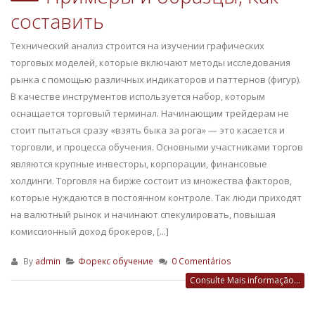
составить
Технический анализ строится на изучении графических
торговых моделей, которые включают методы исследования
рынка с помощью различных индикаторов и паттернов (фигур).
В качестве инструментов используется набор, которым
оснащается торговый терминал. Начинающим трейдерам не
стоит пытаться сразу «взять быка за рога» — это касается и
торговли, и процесса обучения. Основными участниками торгов
являются крупные инвесторы, корпорации, финансовые
холдинги. Торговля на бирже состоит из множества факторов,
которые нуждаются в постоянном контроле. Так люди приходят
на валютный рынок и начинают спекулировать, повышая
комиссионный доход брокеров, [...]
By
admin
Форекс обучение
0 Comentários
Consulte Mais informação...