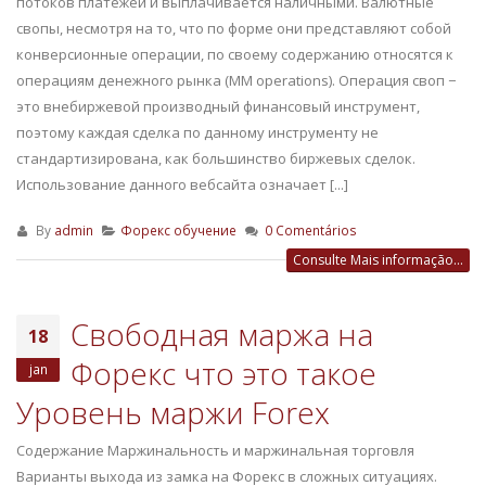
потоков платежей и выплачивается наличными. Валютные
свопы, несмотря на то, что по форме они представляют собой
конверсионные операции, по своему содержанию относятся к
операциям денежного рынка (MM operations). Операция своп −
это внебиржевой производный финансовый инструмент,
поэтому каждая сделка по данному инструменту не
стандартизирована, как большинство биржевых сделок.
Использование данного вебсайта означает [...]
By
admin
Форекс обучение
0 Comentários
Consulte Mais informação...
Свободная маржа на
18
Форекс что это такое
jan
Уровень маржи Forex
Содержание Маржинальность и маржинальная торговля
Варианты выхода из замка на Форекс в сложных ситуациях.