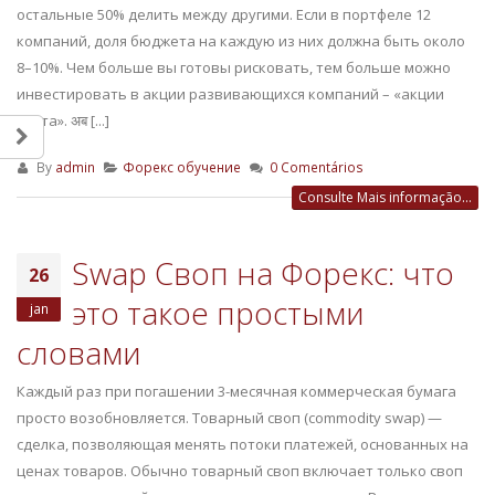
остальные 50% делить между другими. Если в портфеле 12
компаний, доля бюджета на каждую из них должна быть около
8–10%. Чем больше вы готовы рисковать, тем больше можно
инвестировать в акции развивающихся компаний – «акции
роста». अब [...]
By
admin
Форекс обучение
0 Comentários
Consulte Mais informação...
Swap Своп на Форекс: что
26
это такое простыми
jan
словами
Каждый раз при погашении 3-месячная коммерческая бумага
просто возобновляется. Товарный своп (сommodity swap) —
сделка, позволяющая менять потоки платежей, основанных на
ценах товаров. Обычно товарный своп включает только своп