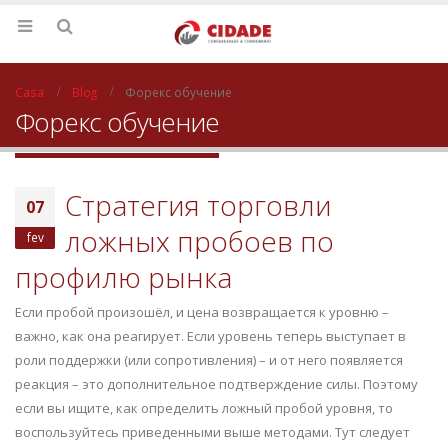
Casa
Blog
Форекс обучение
Форекс обучение
Стратегия торговли
07
ложных пробоев по
fev
профилю рынка
Если пробой произошёл, и цена возвращается к уровню –
важно, как она реагирует. Если уровень теперь выступает в
роли поддержки (или сопротивления) – и от него появляется
реакция – это дополнительное подтверждение силы. Поэтому
если вы ищите, как определить ложный пробой уровня, то
воспользуйтесь приведенными выше методами. Тут следует