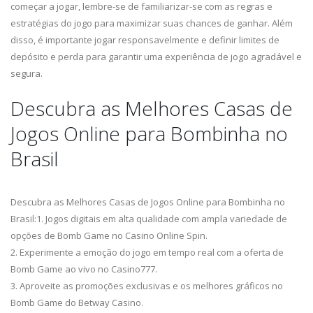
começar a jogar, lembre-se de familiarizar-se com as regras e
estratégias do jogo para maximizar suas chances de ganhar. Além
disso, é importante jogar responsavelmente e definir limites de
depósito e perda para garantir uma experiência de jogo agradável e
segura.
Descubra as Melhores Casas de
Jogos Online para Bombinha no
Brasil
Descubra as Melhores Casas de Jogos Online para Bombinha no
Brasil:1. Jogos digitais em alta qualidade com ampla variedade de
opções de Bomb Game no Casino Online Spin.
2. Experimente a emoção do jogo em tempo real com a oferta de
Bomb Game ao vivo no Casino777.
3. Aproveite as promoções exclusivas e os melhores gráficos no
Bomb Game do Betway Casino.