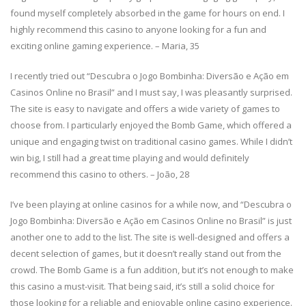
found myself completely absorbed in the game for hours on end. I
highly recommend this casino to anyone looking for a fun and
exciting online gaming experience. – Maria, 35
I recently tried out “Descubra o Jogo Bombinha: Diversão e Ação em
Casinos Online no Brasil” and I must say, I was pleasantly surprised.
The site is easy to navigate and offers a wide variety of games to
choose from. I particularly enjoyed the Bomb Game, which offered a
unique and engaging twist on traditional casino games. While I didn’t
win big, I still had a great time playing and would definitely
recommend this casino to others. – João, 28
I’ve been playing at online casinos for a while now, and “Descubra o
Jogo Bombinha: Diversão e Ação em Casinos Online no Brasil” is just
another one to add to the list. The site is well-designed and offers a
decent selection of games, but it doesn’t really stand out from the
crowd. The Bomb Game is a fun addition, but it’s not enough to make
this casino a must-visit. That being said, it’s still a solid choice for
those looking for a reliable and enjoyable online casino experience.