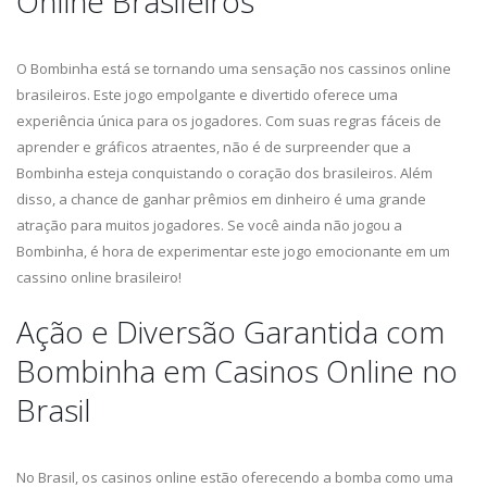
Online Brasileiros
O Bombinha está se tornando uma sensação nos cassinos online
brasileiros. Este jogo empolgante e divertido oferece uma
experiência única para os jogadores. Com suas regras fáceis de
aprender e gráficos atraentes, não é de surpreender que a
Bombinha esteja conquistando o coração dos brasileiros. Além
disso, a chance de ganhar prêmios em dinheiro é uma grande
atração para muitos jogadores. Se você ainda não jogou a
Bombinha, é hora de experimentar este jogo emocionante em um
cassino online brasileiro!
Ação e Diversão Garantida com
Bombinha em Casinos Online no
Brasil
No Brasil, os casinos online estão oferecendo a bomba como uma