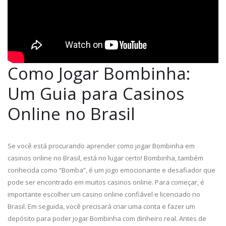
Como Jogar Bombinha:
Um Guia para Casinos
Online no Brasil
Se você está procurando aprender como jogar Bombinha em
casinos online no Brasil, está no lugar certo! Bombinha, também
conhecida como “Bomba”, é um jogo emocionante e desafiador que
pode ser encontrado em muitos casinos online. Para começar, é
importante escolher um casino online confiável e licenciado no
Brasil. Em seguida, você precisará criar uma conta e fazer um
depósito para poder jogar Bombinha com dinheiro real. Antes de