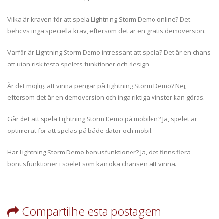
Vilka är kraven för att spela Lightning Storm Demo online? Det
behövs inga speciella krav, eftersom det är en gratis demoversion.
Varför är Lightning Storm Demo intressant att spela? Det är en chans
att utan risk testa spelets funktioner och design.
Är det möjligt att vinna pengar på Lightning Storm Demo? Nej,
eftersom det är en demoversion och inga riktiga vinster kan göras.
Går det att spela Lightning Storm Demo på mobilen? Ja, spelet är
optimerat för att spelas på både dator och mobil.
Har Lightning Storm Demo bonusfunktioner? Ja, det finns flera
bonusfunktioner i spelet som kan öka chansen att vinna.
Compartilhe esta postagem