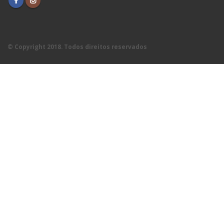
© Copyright 2018. Todos direitos reservados