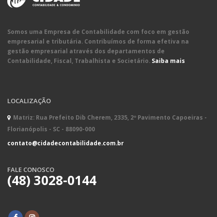
Somos uma Empresa de Contabilidade com foco em gestão
empresarial e tributária. Contribuímos de forma efetiva na
gestão empresarial através dos departamentos de
Contabilidade, Fiscal, Trabalhista e Societário.
Saiba mais
LOCALIZAÇÃO
Matriz:
Rua Prefeito Dib Cherem, 2335, 2º Pavimento Capoeiras -
Florianópolis - SC - 88090-000
contato@cidadecontabilidade.com.br
FALE CONOSCO
(48) 3028-0144