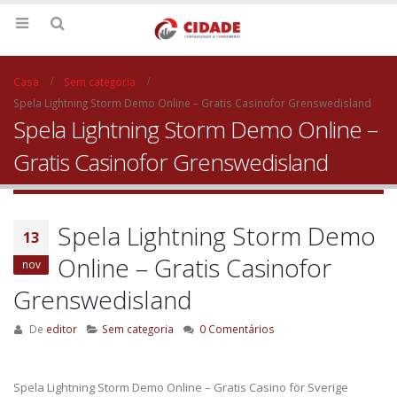
Casa
Sem categoria
Spela Lightning Storm Demo Online – Gratis Casinofor Grenswedisland
Spela Lightning Storm Demo Online –
Gratis Casinofor Grenswedisland
Spela Lightning Storm Demo
13
Online – Gratis Casinofor
nov
Grenswedisland
De
editor
Sem categoria
0 Comentários
Spela Lightning Storm Demo Online – Gratis Casino för Sverige