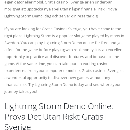
egen dator eller mobil. Gratis casino i Sverige är en underbar
möjlighet att upptäcka nya spel utan någon finansiell risk. Prova
Lightning Storm Demo idag och se var din resa tar dig!
If you are looking for Gratis Casino i Sverige, you have come to the
right place. Lightning Storm is a popular slot game played by many in
Sweden. You can play Lightning Storm Demo online for free and get
a feel for the game before playing with real money. It is an excellent
opportunity to practice and discover features and bonuses in the
game. At the same time, you can take part in exciting casino
experiences from your computer or mobile. Gratis casino i Sverige is
a wonderful opportunity to discover new games without any
financial risk. Try Lightning Storm Demo today and see where your
journey takes you!
Lightning Storm Demo Online:
Prova Det Utan Riskt Gratis i
Sverige