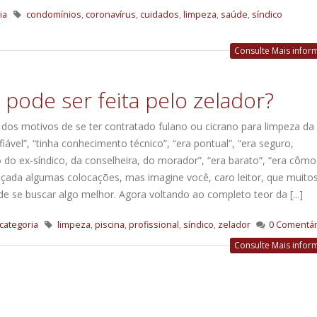
ia
condomínios
,
coronavírus
,
cuidados
,
limpeza
,
saúde
,
síndico
Consulte Mais inform
 pode ser feita pelo zelador?
 dos motivos de se ter contratado fulano ou cicrano para limpeza da
iável”, “tinha conhecimento técnico”, “era pontual”, “era seguro,
o do ex-síndico, da conselheira, do morador”, “era barato”, “era cômo
çada algumas colocações, mas imagine você, caro leitor, que muito
e se buscar algo melhor. Agora voltando ao completo teor da [...]
categoria
limpeza
,
piscina
,
profissional
,
síndico
,
zelador
0 Comentár
Consulte Mais inform