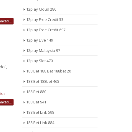
12play Cloud 280
12play Free Credit 53
ação...
12play Free Credit 697
12play Live 149
12play Malaysia 97
12play Slot 470
do”,
188 Bet 188 Bet 188bet 20
s
188 Bet 188bet 465
188 Bet 880
ios
188 Bet 941
ação...
188 Bet Link 598
188 Bet Link 884