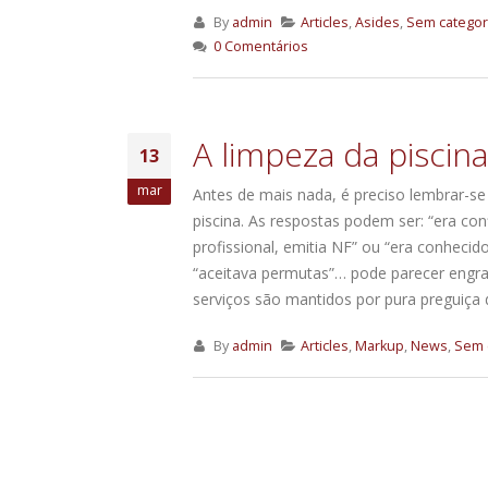
By
admin
Articles
,
Asides
,
Sem categor
0 Comentários
A limpeza da piscina
13
mar
Antes de mais nada, é preciso lembrar-se
piscina. As respostas podem ser: “era conf
profissional, emitia NF” ou “era conhecid
“aceitava permutas”… pode parecer engra
serviços são mantidos por pura preguiça d
By
admin
Articles
,
Markup
,
News
,
Sem 