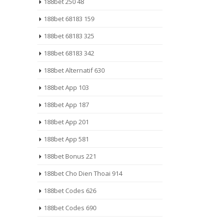
188bet 250 48
188bet 68183 159
188bet 68183 325
188bet 68183 342
188bet Alternatif 630
188bet App 103
188bet App 187
188bet App 201
188bet App 581
188bet Bonus 221
188bet Cho Dien Thoai 914
188bet Codes 626
188bet Codes 690