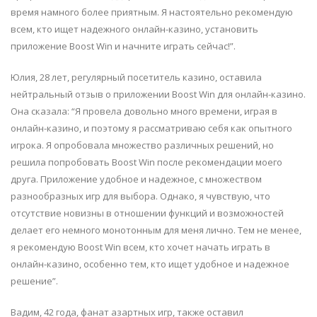
время намного более приятным. Я настоятельно рекомендую
всем, кто ищет надежного онлайн-казино, установить
приложение Boost Win и начните играть сейчас!”.
Юлия, 28 лет, регулярный посетитель казино, оставила
нейтральный отзыв о приложении Boost Win для онлайн-казино.
Она сказала: “Я провела довольно много времени, играя в
онлайн-казино, и поэтому я рассматриваю себя как опытного
игрока. Я опробовала множество различных решений, но
решила попробовать Boost Win после рекомендации моего
друга. Приложение удобное и надежное, с множеством
разнообразных игр для выбора. Однако, я чувствую, что
отсутствие новизны в отношении функций и возможностей
делает его немного монотонным для меня лично. Тем не менее,
я рекомендую Boost Win всем, кто хочет начать играть в
онлайн-казино, особенно тем, кто ищет удобное и надежное
решение”.
Вадим, 42 года, фанат азартных игр, также оставил