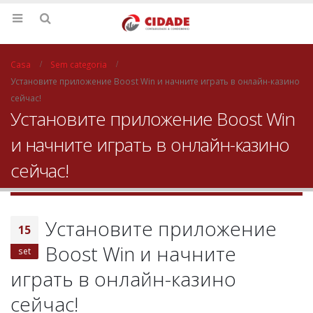
Casa
Sem categoria
Установите приложение Boost Win и начните играть в онлайн-казино
сейчас!
Установите приложение Boost Win
и начните играть в онлайн-казино
сейчас!
Установите приложение
15
Boost Win и начните
set
играть в онлайн-казино
сейчас!