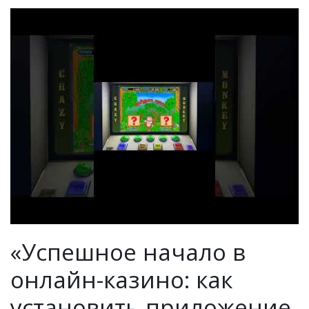
«Успешное начало в
онлайн-казино: как
установить приложение