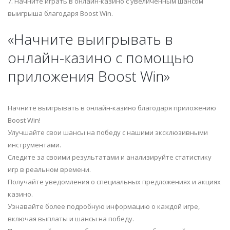
7. Начните играть в онлайн-казино с увеличенным шансом
выигрыша благодаря Boost Win.
«Начните выигрывать в
онлайн-казино с помощью
приложения Boost Win»
Начните выигрывать в онлайн-казино благодаря приложению
Boost Win!
Улучшайте свои шансы на победу с нашими эксклюзивными
инструментами.
Следите за своими результатами и анализируйте статистику
игр в реальном времени.
Получайте уведомления о специальных предложениях и акциях
казино.
Узнавайте более подробную информацию о каждой игре,
включая выплаты и шансы на победу.