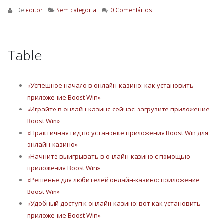
De
editor
Sem categoria
0 Comentários
Table
«Успешное начало в онлайн-казино: как установить
приложение Boost Win»
«Играйте в онлайн-казино сейчас: загрузите приложение
Boost Win»
«Практичная гид по установке приложения Boost Win для
онлайн-казино»
«Начните выигрывать в онлайн-казино с помощью
приложения Boost Win»
«Решенье для любителей онлайн-казино: приложение
Boost Win»
«Удобный доступ к онлайн-казино: вот как установить
приложение Boost Win»