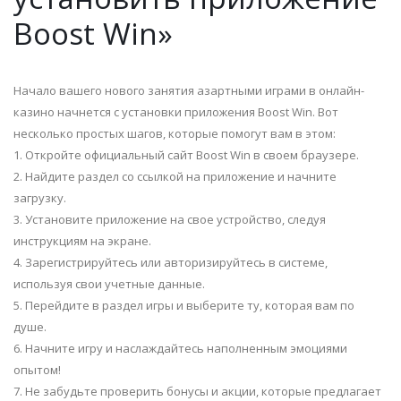
Boost Win»
Начало вашего нового занятия азартными играми в онлайн-
казино начнется с установки приложения Boost Win. Вот
несколько простых шагов, которые помогут вам в этом:
1. Откройте официальный сайт Boost Win в своем браузере.
2. Найдите раздел со ссылкой на приложение и начните
загрузку.
3. Установите приложение на свое устройство, следуя
инструкциям на экране.
4. Зарегистрируйтесь или авторизируйтесь в системе,
используя свои учетные данные.
5. Перейдите в раздел игры и выберите ту, которая вам по
душе.
6. Начните игру и наслаждайтесь наполненным эмоциями
опытом!
7. Не забудьте проверить бонусы и акции, которые предлагает