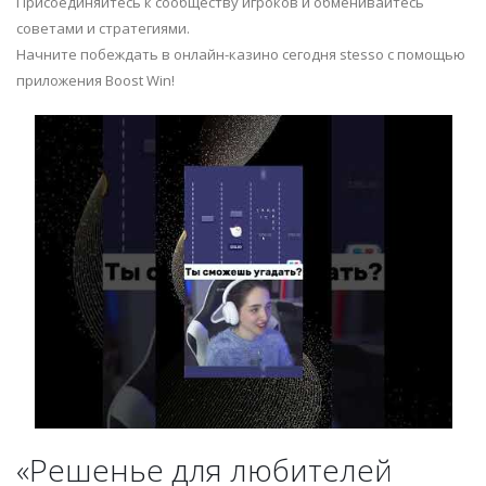
Присоединяйтесь к сообществу игроков и обменивайтесь
советами и стратегиями.
Начните побеждать в онлайн-казино сегодня stesso с помощью
приложения Boost Win!
«Решенье для любителей