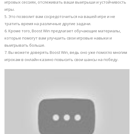
игровых сессиях, отслеживать ваши выигрыши и устойчивость
игры.
5. Это позволит вам сосредоточиться на вашей игре и не
тратить время на различные другие задачи.
6. Кроме того, Boost Win предлагает обучающие материалы,
которые помогут вам улучшить свои игровые навыки и
выигрывать больше.
7. Вы можете доверять Boost Win, ведь оно уже помогло многим
игрокам в онлайн-казино повысить свои шансы на победу.